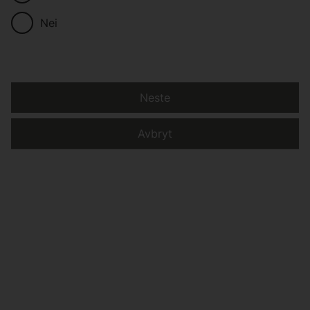
Nei
Neste
Avbryt