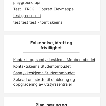
playground api
Test - FREG - Opprett Elevmappe
test grensesnitt
test test test - tomt skjema
Folkehelse, idrett og
frivillighet
Kontakt- og samtykkeskjema Mobbeombudet
Kontaktskjema Studentombudet
Samtykkeskjema Studentombudet
Søknad om støtte til etablering og
oppgradering av utstyrssentraler
Plan, næring og