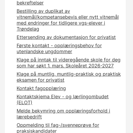
bekreftelser
Bestilling av duplikat av
vitnemål/kompetansebevis eller nytt vitnemål
med endringer for tidligere vgs-elever i
Trøndelag
Ettersending av dokumentasjon for privatist
Første kontakt - opplæringsbehov for
utenlandske ungdommer
Klage på inntak til videregående skole for deg
som har søkt 1. mars. Skoleåret 2026-2027
Klage på muntlig, muntlig-praktisk og praktisk
eksamen for privatist
Kontakt fagopplæring
Kontaktskjema Elev - og lærlingombudet
(ELOT)
Melde bekymring om opplæringsforhold i
lærebedrift
Oppmelding til fag-/svenneprøve for
praksiskandidater