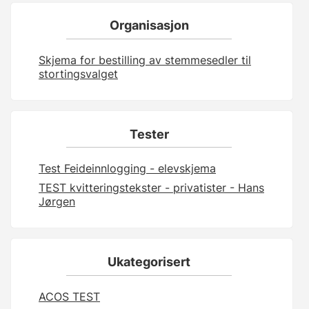
Organisasjon
Skjema for bestilling av stemmesedler til
stortingsvalget
Tester
Test Feideinnlogging - elevskjema
TEST kvitteringstekster - privatister - Hans
Jørgen
Ukategorisert
ACOS TEST