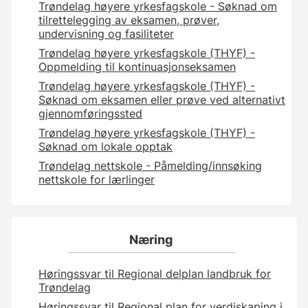
Trøndelag høyere yrkesfagskole - Søknad om
tilrettelegging av eksamen, prøver,
undervisning og fasiliteter
Trøndelag høyere yrkesfagskole (THYF) -
Oppmelding til kontinuasjonseksamen
Trøndelag høyere yrkesfagskole (THYF) -
Søknad om eksamen eller prøve ved alternativt
gjennomføringssted
Trøndelag høyere yrkesfagskole (THYF) -
Søknad om lokale opptak
Trøndelag nettskole - Påmelding/innsøking
nettskole for lærlinger
Næring
Høringssvar til Regional delplan landbruk for
Trøndelag
Høringssvar til Regional plan for verdiskaping i