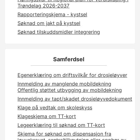
Trøndelag 2026-2037
Rapporteringskjema - kystsel
Søknad om jakt på kystsel
Søknad tilskuddsmidler integrering
Samferdsel
Egenerklæring om driftsvilkår for drosjeløyver
Innmelding av manglende mobildekning
Offentlig støttet utbygging av mobildekning
Innmelding av tapt/skadet drosjeløyvedokument
Klage på vedtak om skoleskyss
Klageskjema om TT-kort
Legeerklæring til søknad om TT-kort
Skjema for søknad om dispensasjon fra
løyvekravet, sentraltilknytning eller opphør av