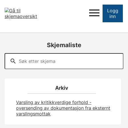
Logg
inn
Skjemaliste
Arkiv
Varsling av kritikkverdige forhold -
oversending av dokumentasjon fra eksternt
varslingsmottak