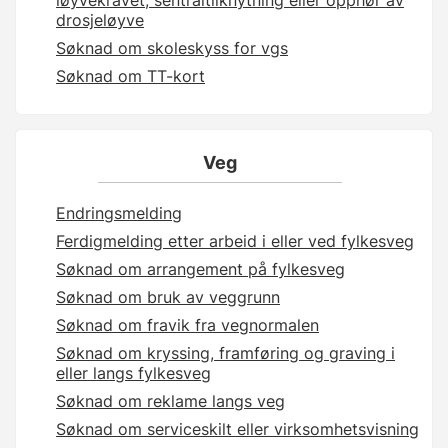
drosjeløyve
Søknad om skoleskyss for vgs
Søknad om TT-kort
Veg
Endringsmelding
Ferdigmelding etter arbeid i eller ved fylkesveg
Søknad om arrangement på fylkesveg
Søknad om bruk av veggrunn
Søknad om fravik fra vegnormalen
Søknad om kryssing, framføring og graving i
eller langs fylkesveg
Søknad om reklame langs veg
Søknad om serviceskilt eller virksomhetsvisning