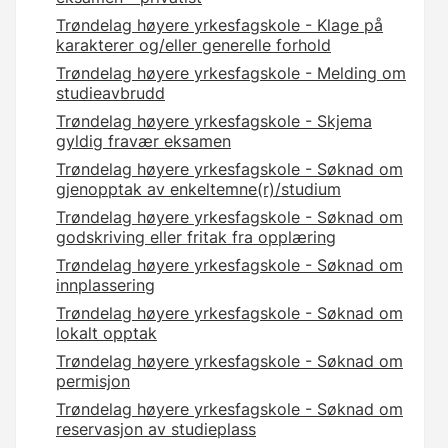
Trøndelag høyere yrkesfagskole - Klage på
karakterer og/eller generelle forhold
Trøndelag høyere yrkesfagskole - Melding om
studieavbrudd
Trøndelag høyere yrkesfagskole - Skjema
gyldig fravær eksamen
Trøndelag høyere yrkesfagskole - Søknad om
gjenopptak av enkeltemne(r)/studium
Trøndelag høyere yrkesfagskole - Søknad om
godskriving eller fritak fra opplæring
Trøndelag høyere yrkesfagskole - Søknad om
innplassering
Trøndelag høyere yrkesfagskole - Søknad om
lokalt opptak
Trøndelag høyere yrkesfagskole - Søknad om
permisjon
Trøndelag høyere yrkesfagskole - Søknad om
reservasjon av studieplass